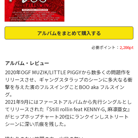
アルバムをまとめて購入する
必要ポイント：
2,286pt
アルバム・レビュー
2020年OGF MUZIK/LITTLE PIGGYから数多くの問題作を
リリースさせ、ギャングスタラップのシーンに多大なる衝
撃を与えた濱のフルスイングことBOO aka フルスイン
グ。
2021年9月にはファーストアルバムから先行シングルとし
てリリースされた『Still rollin feat KENNY-G, 麻凛亜女』
がヒップホップチャート20位にランクインしストリート
シーンに深い爪痕を残した。