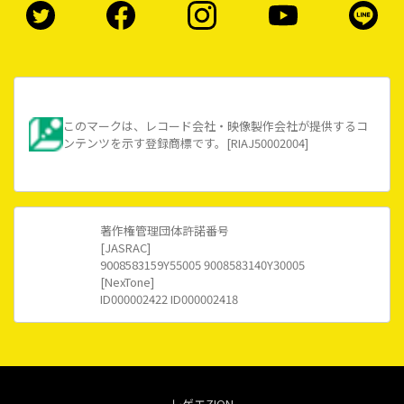
このマークは、レコード会社・映像製作会社が提供するコ
ンテンツを示す登録商標です。[RIAJ50002004]
著作権管理団体許諾番号
[JASRAC]
9008583159Y55005 9008583140Y30005
[NexTone]
ID000002422 ID000002418
レゲエZION