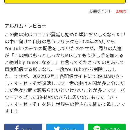
必要ポイント：
238pt
アルバム・レビュー
この曲は実はコロナが蔓延し始めた頃におかしくなった世
の中に向けて自分の思うリリックを2020年の5月から
YouTubeのみでの配信をしていたのですが、周りの人達
が「この曲はもっとしっかりMIXしてもう少し手を加える
と絶対big tuneになる！」と言ってくださったのもあって
再度配信する形になり、一度YouTubeから削除しまし
た。ですが、2022年2月！各配信サイトにて39-MAN/さ・
し・す・せ・そが復活します。世の中は人間が多い分まだ
まだ色々な面で頑張らないといけないことが多いです。パ
ワーアップした39-MANのさらに思いのこもった「さ・
し・す・せ・そ」を是非世界中の皆さんに聞いて欲しいで
す！！
シェア
ツイート
LINEで送る