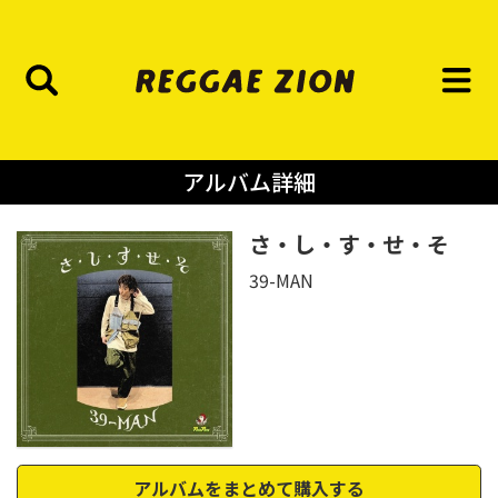
アルバム詳細
さ・し・す・せ・そ
39-MAN
アルバムをまとめて購入する