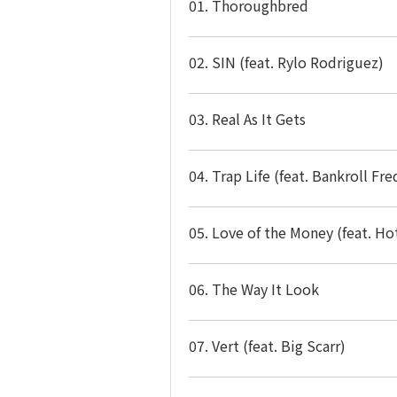
01. Thoroughbred
02. SIN (feat. Rylo Rodriguez)
03. Real As It Gets
04. Trap Life (feat. Bankroll Fre
05. Love of the Money (feat. Ho
06. The Way It Look
07. Vert (feat. Big Scarr)