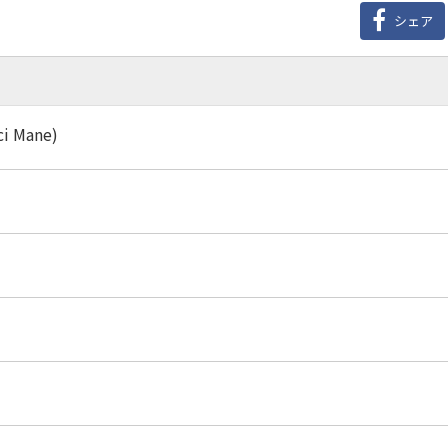
シェア
ci Mane)