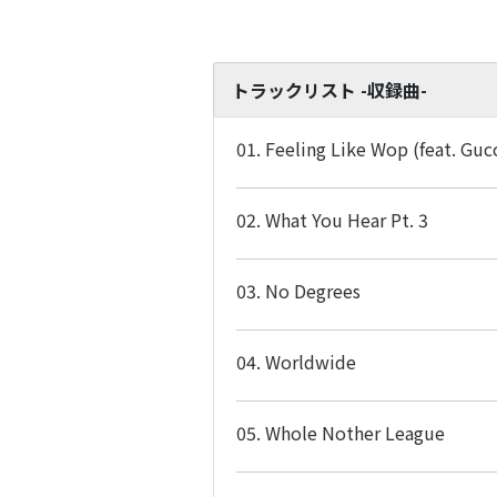
トラックリスト -収録曲-
01. Feeling Like Wop (feat. Guc
02. What You Hear Pt. 3
03. No Degrees
04. Worldwide
05. Whole Nother League