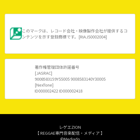
このマークは、レコード会社・映像製作会社が提供するコ
ンテンツを示す登録商標です。[RIAJ50002004]
著作権管理団体許諾番号
[JASRAC]
9008583159Y55005 9008583140Y30005
[NexTone]
ID000002422 ID000002418
レゲエZION
【 REGGAE専門音楽配信・メディア 】
©Mediado