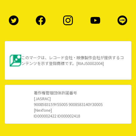
このマークは、レコード会社・映像製作会社が提供するコ
ンテンツを示す登録商標です。[RIAJ50002004]
著作権管理団体許諾番号
[JASRAC]
9008583159Y55005 9008583140Y30005
[NexTone]
ID000002422 ID000002418