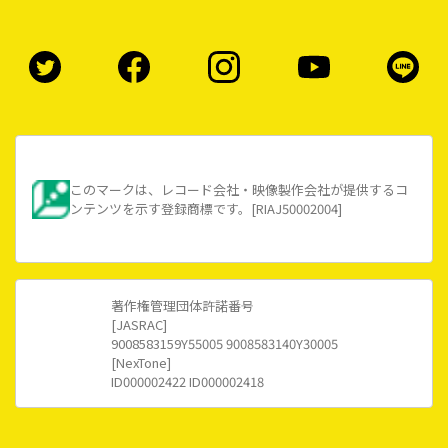
このマークは、レコード会社・映像製作会社が提供するコ
ンテンツを示す登録商標です。[RIAJ50002004]
著作権管理団体許諾番号
[JASRAC]
9008583159Y55005 9008583140Y30005
[NexTone]
ID000002422 ID000002418