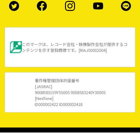
このマークは、レコード会社・映像製作会社が提供するコ
ンテンツを示す登録商標です。[RIAJ50002004]
著作権管理団体許諾番号
[JASRAC]
9008583159Y55005 9008583140Y30005
[NexTone]
ID000002422 ID000002418