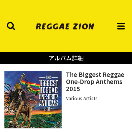
アルバム詳細
The Biggest Reggae
One-Drop Anthems
2015
Various Artists