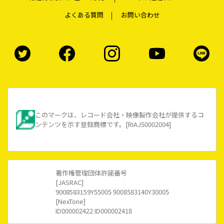
よくある質問
お問い合わせ
このマークは、レコード会社・映像製作会社が提供するコ
ンテンツを示す登録商標です。[RIAJ50002004]
著作権管理団体許諾番号
[JASRAC]
9008583159Y55005 9008583140Y30005
[NexTone]
ID000002422 ID000002418