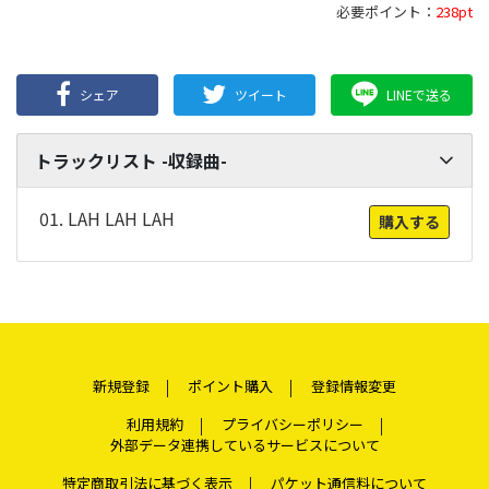
必要ポイント：
238pt
シェア
ツイート
LINEで送る
トラックリスト -収録曲-
01. LAH LAH LAH
購入する
新規登録
ポイント購入
登録情報変更
利用規約
プライバシーポリシー
外部データ連携しているサービスについて
特定商取引法に基づく表示
パケット通信料について