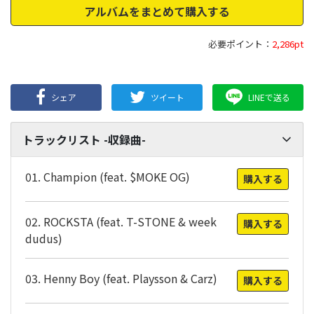
アルバムをまとめて購入する
必要ポイント：
2,286pt
シェア
ツイート
LINEで送る
トラックリスト -収録曲-
01. Champion (feat. $MOKE OG)
購入する
02. ROCKSTA (feat. T-STONE & week
購入する
dudus)
03. Henny Boy (feat. Playsson & Carz)
購入する