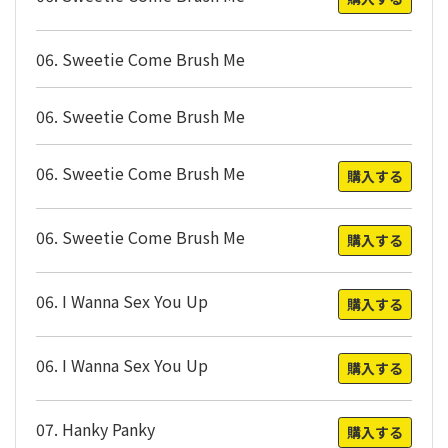
06. Sweetie Come Brush Me
06. Sweetie Come Brush Me
06. Sweetie Come Brush Me
購入する
06. Sweetie Come Brush Me
購入する
06. I Wanna Sex You Up
購入する
06. I Wanna Sex You Up
購入する
07. Hanky Panky
購入する