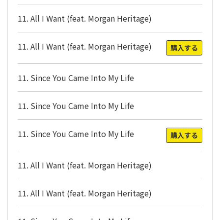
11. All I Want (feat. Morgan Heritage)
11. All I Want (feat. Morgan Heritage)
購入する
11. Since You Came Into My Life
11. Since You Came Into My Life
11. Since You Came Into My Life
購入する
11. All I Want (feat. Morgan Heritage)
11. All I Want (feat. Morgan Heritage)