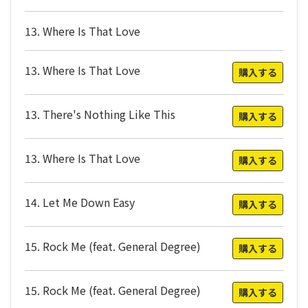
13. Where Is That Love
13. Where Is That Love
購入する
13. There's Nothing Like This
購入する
13. Where Is That Love
購入する
14. Let Me Down Easy
購入する
15. Rock Me (feat. General Degree)
購入する
15. Rock Me (feat. General Degree)
購入する