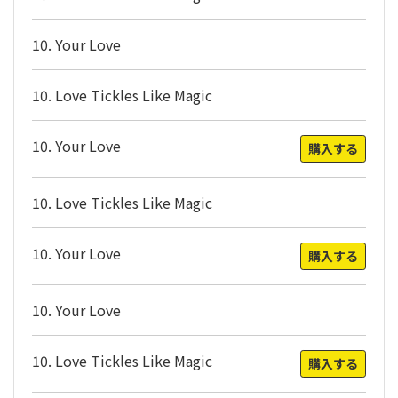
10. Your Love
10. Love Tickles Like Magic
10. Your Love
購入する
10. Love Tickles Like Magic
10. Your Love
購入する
10. Your Love
10. Love Tickles Like Magic
購入する