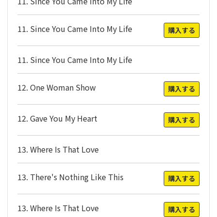
11. Since You Came Into My Life
11. Since You Came Into My Life
購入する
11. Since You Came Into My Life
12. One Woman Show
購入する
12. Gave You My Heart
購入する
13. Where Is That Love
13. There's Nothing Like This
購入する
13. Where Is That Love
購入する