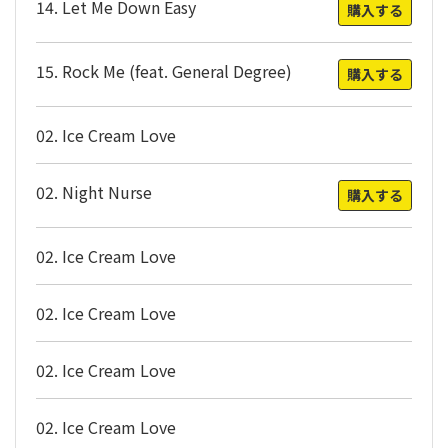
14. Let Me Down Easy
購入する
15. Rock Me (feat. General Degree)
購入する
02. Ice Cream Love
02. Night Nurse
購入する
02. Ice Cream Love
02. Ice Cream Love
02. Ice Cream Love
02. Ice Cream Love