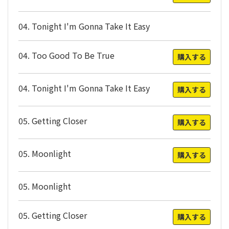
04. Tonight I'm Gonna Take It Easy
04. Too Good To Be True
購入する
04. Tonight I'm Gonna Take It Easy
購入する
05. Getting Closer
購入する
05. Moonlight
購入する
05. Moonlight
05. Getting Closer
購入する