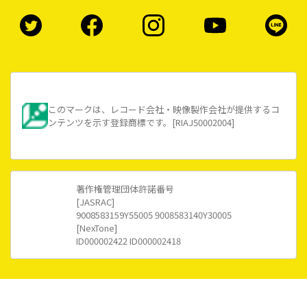
このマークは、レコード会社・映像製作会社が提供するコ
ンテンツを示す登録商標です。[RIAJ50002004]
著作権管理団体許諾番号
[JASRAC]
9008583159Y55005 9008583140Y30005
[NexTone]
ID000002422 ID000002418