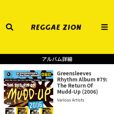
アルバム詳細
Greensleeves
Rhythm Album #79:
The Return Of
Mudd-Up (2006)
Various Artists