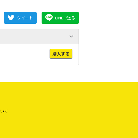
ツイート
LINEで送る
購入する
いて