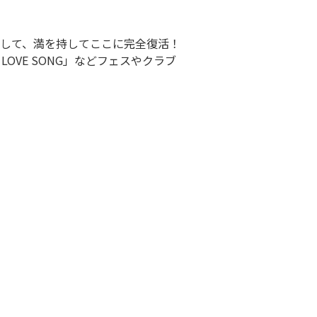
ION第2弾として、満を持してここに完全復活！
ECT LOVE SONG」などフェスやクラブ