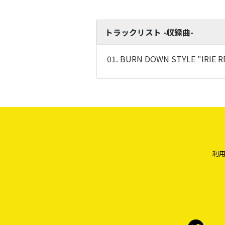
トラックリスト -収録曲-
01. BURN DOWN STYLE "IRIE R
利