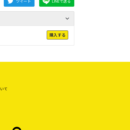
ツイート
LINEで送る
購入する
いて