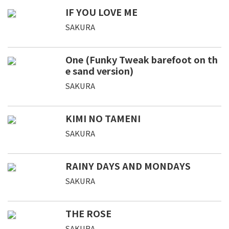
IF YOU LOVE ME
SAKURA
One (Funky Tweak barefoot on th
e sand version)
SAKURA
KIMI NO TAMENI
SAKURA
RAINY DAYS AND MONDAYS
SAKURA
THE ROSE
SAKURA