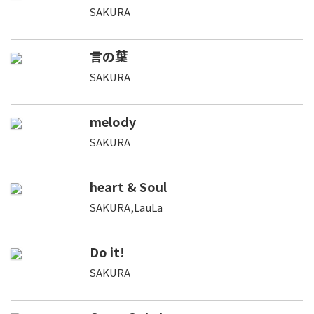
SAKURA
言の葉
SAKURA
melody
SAKURA
heart & Soul
SAKURA,LauLa
Do it!
SAKURA