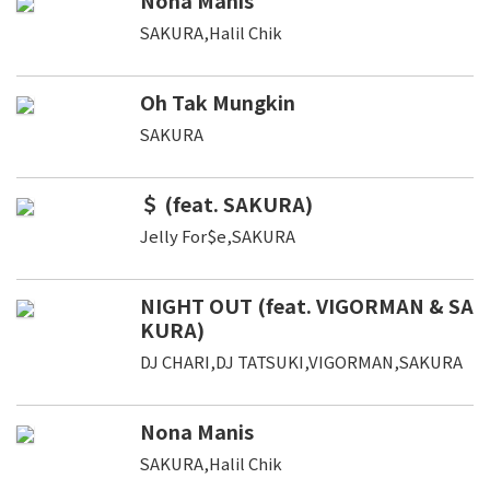
SAKURA,Halil Chik
Oh Tak Mungkin
SAKURA
＄ (feat. SAKURA)
Jelly For$e,SAKURA
NIGHT OUT (feat. VIGORMAN & SA
KURA)
DJ CHARI,DJ TATSUKI,VIGORMAN,SAKURA
Nona Manis
SAKURA,Halil Chik