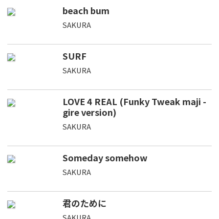
beach bum
SAKURA
SURF
SAKURA
LOVE 4 REAL (Funky Tweak maji -
gire version)
SAKURA
Someday somehow
SAKURA
君のために
SAKURA