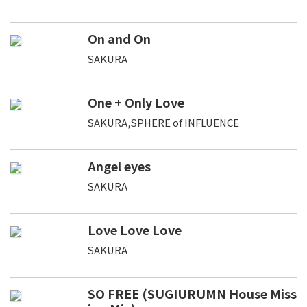
On and On
SAKURA
One + Only Love
SAKURA,SPHERE of INFLUENCE
Angel eyes
SAKURA
Love Love Love
SAKURA
SO FREE (SUGIURUMN House Miss