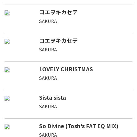
コエヲキカセテ
SAKURA
コエヲキカセテ
SAKURA
LOVELY CHRISTMAS
SAKURA
Sista sista
SAKURA
So Divine (Tosh's FAT EQ MIX)
SAKURA