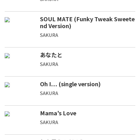
SOUL MATE (Funky Tweak Sweete
nd Version)
SAKURA
あなたと
SAKURA
Oh I… (single version)
SAKURA
Mama's Love
SAKURA