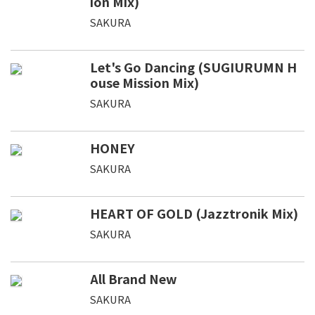
ion Mix)
SAKURA
Let's Go Dancing (SUGIURUMN H
ouse Mission Mix)
SAKURA
HONEY
SAKURA
HEART OF GOLD (Jazztronik Mix)
SAKURA
All Brand New
SAKURA