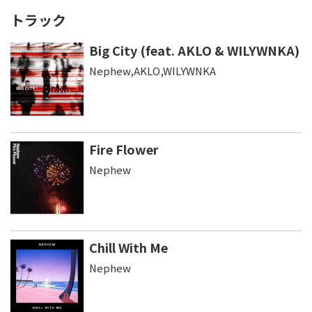
トラック
Big City (feat. AKLO & WILYWNKA)
Nephew,AKLO,WILYWNKA
Fire Flower
Nephew
Chill With Me
Nephew