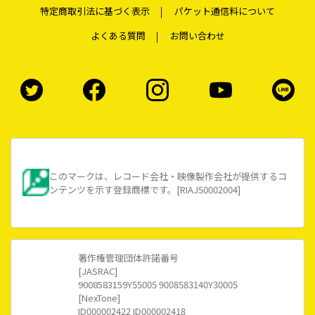
特定商取引法に基づく表示
パケット通信料について
よくある質問
お問い合わせ
このマークは、レコード会社・映像製作会社が提供するコ
ンテンツを示す登録商標です。[RIAJ50002004]
著作権管理団体許諾番号
[JASRAC]
9008583159Y55005 9008583140Y30005
[NexTone]
ID000002422 ID000002418