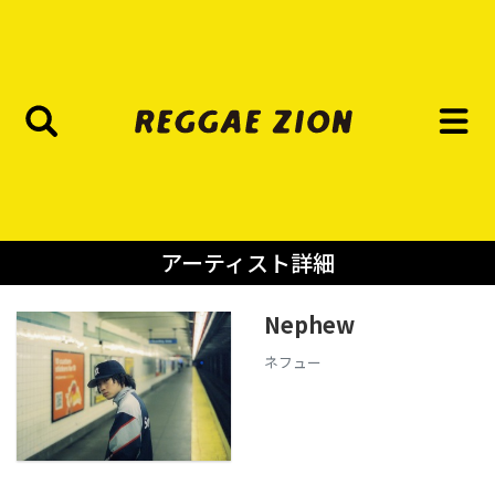
アーティスト詳細
Nephew
ネフュー