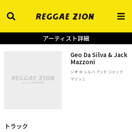
アーティスト詳細
Geo Da Silva & Jack
Mazzoni
ジオ ダ シルバ アンド ジャック
マゾッニ
トラック