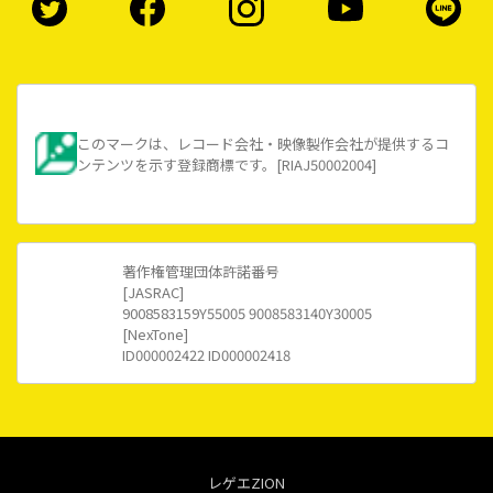
このマークは、レコード会社・映像製作会社が提供するコ
ンテンツを示す登録商標です。[RIAJ50002004]
著作権管理団体許諾番号
[JASRAC]
9008583159Y55005 9008583140Y30005
[NexTone]
ID000002422 ID000002418
レゲエZION