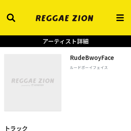
アーティスト詳細
RudeBwoyFace
ルードボーイフェイス
トラック