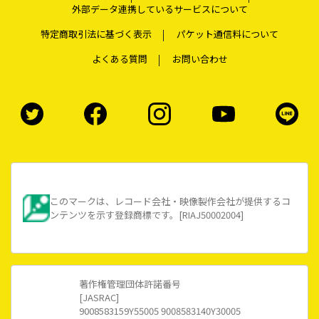
外部データ連携しているサービスについて
特定商取引法に基づく表示
パケット通信料について
よくある質問
お問い合わせ
このマークは、レコード会社・映像製作会社が提供するコ
ンテンツを示す登録商標です。[RIAJ50002004]
著作権管理団体許諾番号
[JASRAC]
9008583159Y55005 9008583140Y30005