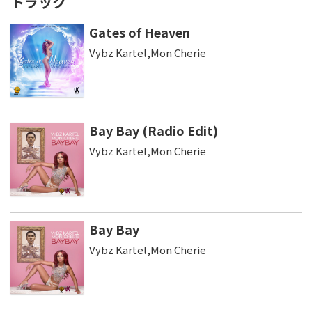
トラック
Gates of Heaven
Vybz Kartel,Mon Cherie
Bay Bay (Radio Edit)
Vybz Kartel,Mon Cherie
Bay Bay
Vybz Kartel,Mon Cherie