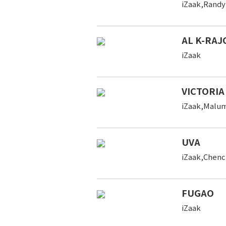
iZaak,Randy
AL K-RAJ
iZaak
VICTORIA
iZaak,Malu
UVA
iZaak,Chenc
FUGAO
iZaak