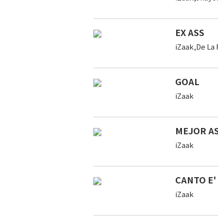
EX ASS
iZaak,De La
GOAL
iZaak
MEJOR AS
iZaak
CANTO E'
iZaak