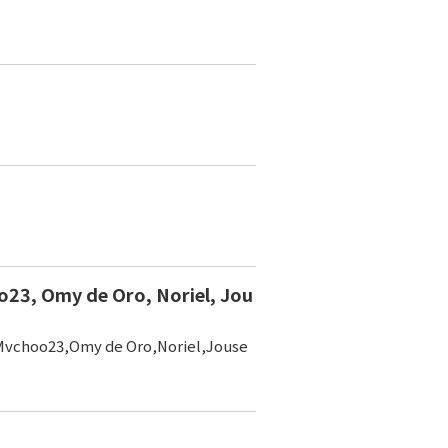
o23, Omy de Oro, Noriel, Jou
,Mvchoo23,Omy de Oro,Noriel,Jouse