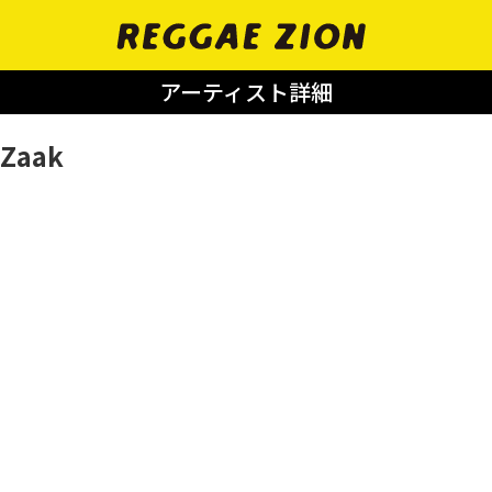
アーティスト詳細
iZaak