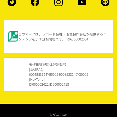
このマークは、レコード会社・映像製作会社が提供するコ
ンテンツを示す登録商標です。[RIAJ50002004]
著作権管理団体許諾番号
[JASRAC]
9008583159Y55005 9008583140Y30005
[NexTone]
ID000002422 ID000002418
レゲエZION