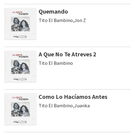
Quemando
Tito El Bambino,Jon Z
A Que No Te Atreves 2
Tito El Bambino
Como Lo Hacíamos Antes
Tito El Bambino,Juanka