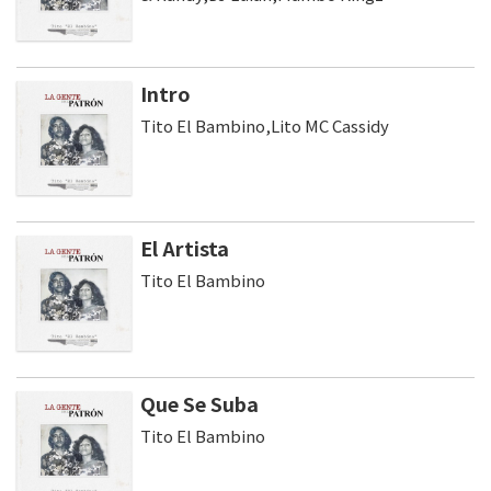
Intro
Tito El Bambino,Lito MC Cassidy
El Artista
Tito El Bambino
Que Se Suba
Tito El Bambino