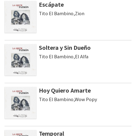
Escápate
Tito El Bambino,Zion
Soltera y Sin Dueño
Tito El Bambino,El Alfa
Hoy Quiero Amarte
Tito El Bambino,Wow Popy
Temporal