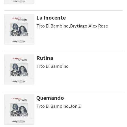
La Inocente
Tito El Bambino,Brytiago,Alex Rose
Rutina
Tito El Bambino
Quemando
Tito El Bambino,Jon Z