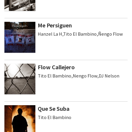
Me Persiguen
Hanzel La H,Tito El Bambino,Ñengo Flow
Flow Callejero
Tito El Bambino,Nengo Flow,DJ Nelson
Que Se Suba
Tito El Bambino