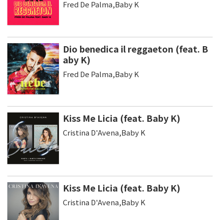
Fred De Palma,Baby K
Dio benedica il reggaeton (feat. B
aby K)
Fred De Palma,Baby K
Kiss Me Licia (feat. Baby K)
Cristina D'Avena,Baby K
Kiss Me Licia (feat. Baby K)
Cristina D'Avena,Baby K