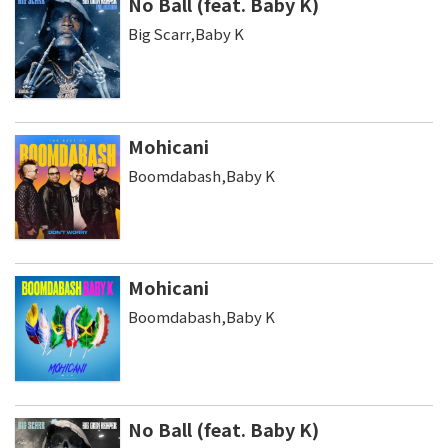
No Ball (feat. Baby K)
Big Scarr,Baby K
Mohicani
Boomdabash,Baby K
Mohicani
Boomdabash,Baby K
No Ball (feat. Baby K)