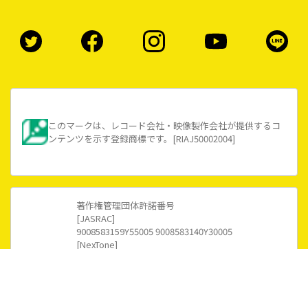
このマークは、レコード会社・映像製作会社が提供するコ
ンテンツを示す登録商標です。[RIAJ50002004]
著作権管理団体許諾番号
[JASRAC]
9008583159Y55005 9008583140Y30005
[NexTone]
ID000002422 ID000002418