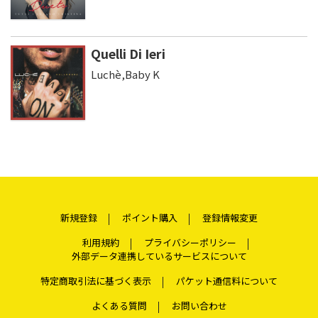
Quelli Di Ieri
Luchè,Baby K
新規登録
ポイント購入
登録情報変更
利用規約
プライバシーポリシー
外部データ連携しているサービスについて
特定商取引法に基づく表示
パケット通信料について
よくある質問
お問い合わせ