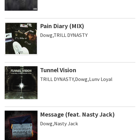
Pain Diary (MIX)
Dowg,TRILL DYNASTY
Tunnel Vision
TRILL DYNASTY,Dowg,Lunv Loyal
Message (feat. Nasty Jack)
Dowg,Nasty Jack