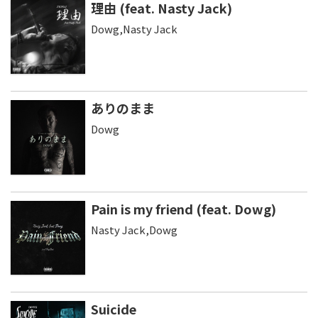
理由 (feat. Nasty Jack)
Dowg,Nasty Jack
ありのまま
Dowg
Pain is my friend (feat. Dowg)
Nasty Jack,Dowg
Suicide