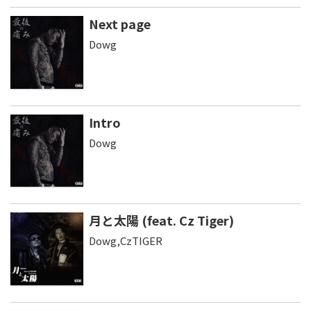
Next page
Dowg
Intro
Dowg
月と太陽 (feat. Cz Tiger)
Dowg,CzTIGER