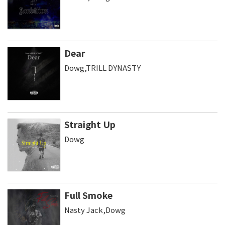
Dear
Dowg,TRILL DYNASTY
Straight Up
Dowg
Full Smoke
Nasty Jack,Dowg