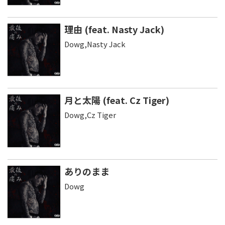
理由 (feat. Nasty Jack)
Dowg,Nasty Jack
月と太陽 (feat. Cz Tiger)
Dowg,Cz Tiger
ありのまま
Dowg