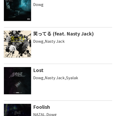
Dowg
笑ってる (feat. Nasty Jack)
Dowg,Nasty Jack
Lost
Dowg,Nasty Jack,Syalak
Foolish
NAZAL,Dowg