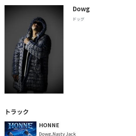
Dowg
ドッグ
トラック
HONNE
Dowg,Nasty Jack