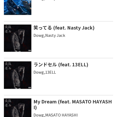
笑ってる (feat. Nasty Jack)
Dowg,Nasty Jack
ランドセル (feat. 13ELL)
Dowg,13ELL
My Dream (feat. MASATO HAYASH
I)
Dowg,MASATO HAYASHI