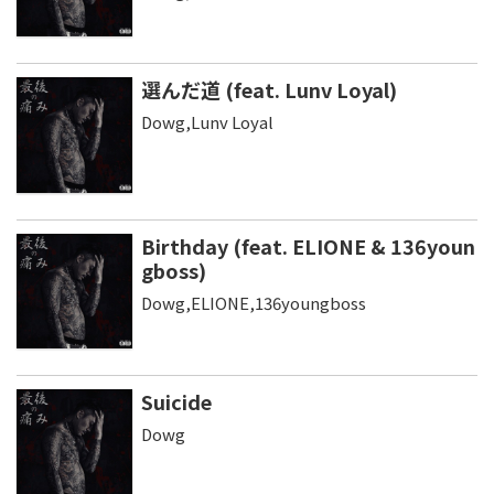
選んだ道 (feat. Lunv Loyal)
Dowg,Lunv Loyal
Birthday (feat. ELIONE & 136youn
gboss)
Dowg,ELIONE,136youngboss
Suicide
Dowg