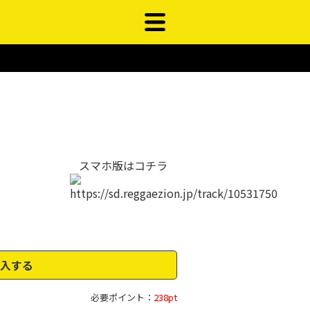
スマホ版はコチラ
入する
必要ポイント：
238pt