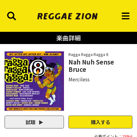
楽曲詳細
Ragga Ragga Ragga 8
Nah Nuh Sense
Bruce
Merciless
試聴
購入する
必要ポイント：
238pt