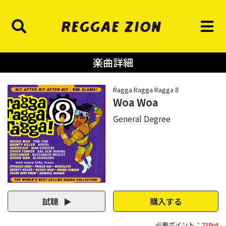
楽曲詳細
Ragga Ragga Ragga 8
Woa Woa
General Degree
試聴
購入する
必要ポイント：
238pt