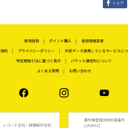
シェア
新規登録
ポイント購入
登録情報変更
用規約
プライバシーポリシー
外部データ連携しているサービスにつ
特定商取引法に基づく表示
パケット通信料について
よくある質問
お問い合わせ
著作権管理団体許諾番号
、レコード会社・映像製作会社
[JASRAC]