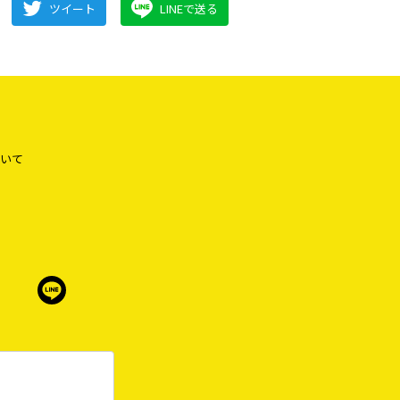
ツイート
LINEで送る
いて