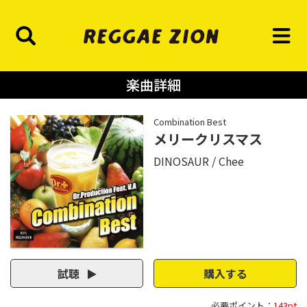
楽曲詳細
Combination Best
メリークリスマス
DINOSAUR
Chee
試聴
購入する
必要ポイント：
143pt