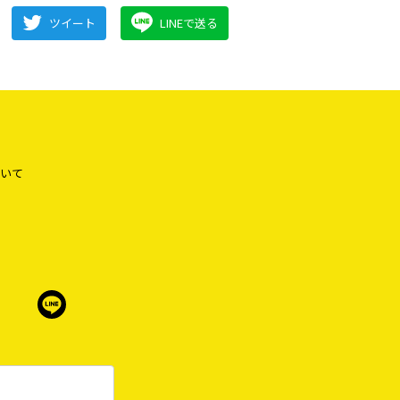
ツイート
LINEで送る
いて