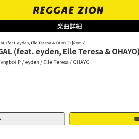
楽曲詳細
AL (feat. eyden, Elle Teresa & OHAYO) [Remix]
GAL (feat. eyden, Elle Teresa & OHAYO
Yvngboi P
eyden
Elle Teresa
OHAYO
購