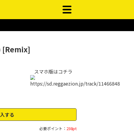
) [Remix]
スマホ版はコチラ
入する
必要ポイント：
238pt