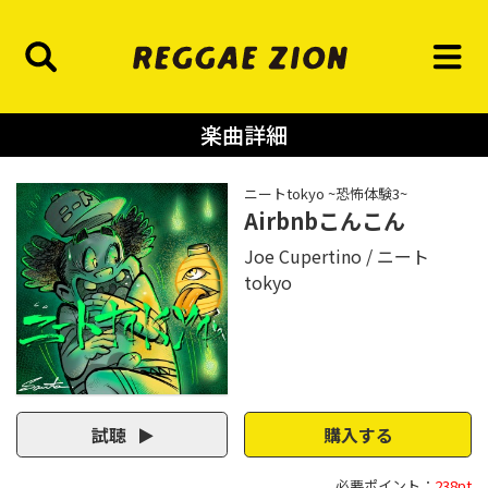
楽曲詳細
ニートtokyo ~恐怖体験3~
Airbnbこんこん
Joe Cupertino
ニート
tokyo
試聴
購入する
必要ポイント：
238pt