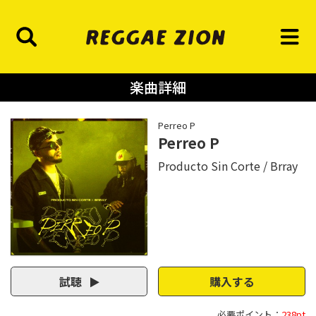
楽曲詳細
Perreo P
Perreo P
Producto Sin Corte
Brray
試聴
購入する
必要ポイント：
238pt