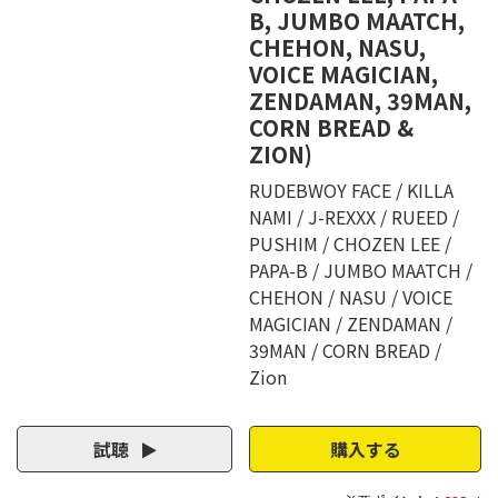
B, JUMBO MAATCH,
CHEHON, NASU,
VOICE MAGICIAN,
ZENDAMAN, 39MAN,
CORN BREAD &
ZION)
RUDEBWOY FACE
KILLA
NAMI
J-REXXX
RUEED
PUSHIM
CHOZEN LEE
PAPA-B
JUMBO MAATCH
CHEHON
NASU
VOICE
MAGICIAN
ZENDAMAN
39MAN
CORN BREAD
Zion
試聴
購入する