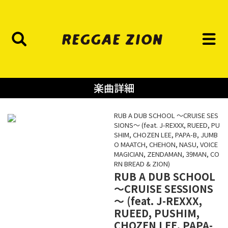
楽曲詳細
RUB A DUB SCHOOL ～CRUISE SES
SIONS～ (feat. J-REXXX, RUEED, PU
SHIM, CHOZEN LEE, PAPA-B, JUMB
O MAATCH, CHEHON, NASU, VOICE
MAGICIAN, ZENDAMAN, 39MAN, CO
RN BREAD & ZION)
RUB A DUB SCHOOL
～CRUISE SESSIONS
～ (feat. J-REXXX,
RUEED, PUSHIM,
CHOZEN LEE, PAPA-