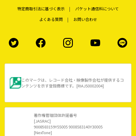
特定商取引法に基づく表示
パケット通信料について
よくある質問
お問い合わせ
このマークは、レコード会社・映像製作会社が提供するコ
ンテンツを示す登録商標です。[RIAJ50002004]
著作権管理団体許諾番号
[JASRAC]
9008583159Y55005 9008583140Y30005
[NexTone]