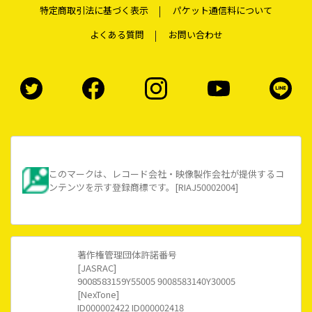
特定商取引法に基づく表示
パケット通信料について
よくある質問
お問い合わせ
このマークは、レコード会社・映像製作会社が提供するコ
ンテンツを示す登録商標です。[RIAJ50002004]
著作権管理団体許諾番号
[JASRAC]
9008583159Y55005 9008583140Y30005
[NexTone]
ID000002422 ID000002418