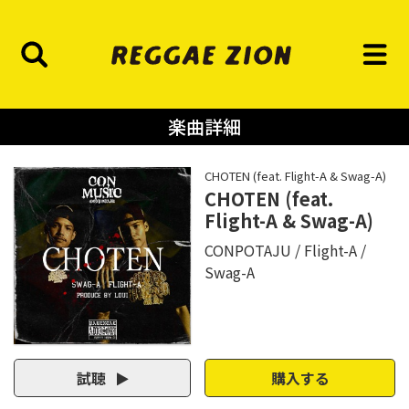
楽曲詳細
CHOTEN (feat. Flight-A & Swag-A)
CHOTEN (feat.
Flight-A & Swag-A)
CONPOTAJU
Flight-A
Swag-A
試聴
購入する