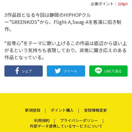
必要ポイント：
238pt
3作品目となる今回は静岡のHIPHOPクル
ー”GREENKIDS”から、Flight-A,Swag-Aを客演に招き制
作。
“反骨心”をテーマに歌い上げるこの作品は底辺から這い上
がるという気持ちも表現しており、非常に聞き応えのある
作品となっている。
シェア
ツイート
LINEで送る
新規登録
ポイント購入
登録情報変更
利用規約
プライバシーポリシー
外部データ連携しているサービスについて