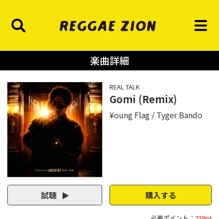
楽曲詳細
REAL TALK
Gomi (Remix)
¥oung Flag
Tyger Bando
試聴
購入する
必要ポイント：
238pt