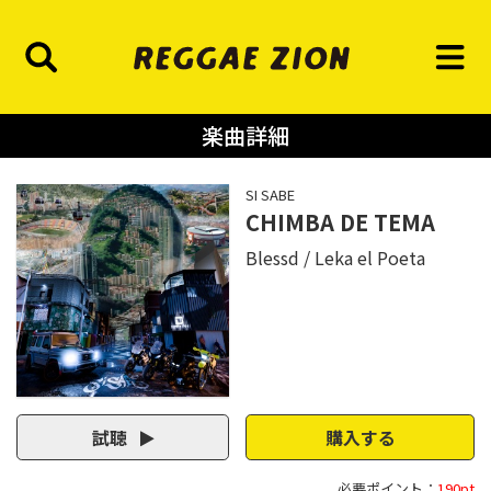
楽曲詳細
SI SABE
CHIMBA DE TEMA
Blessd
Leka el Poeta
試聴
購入する
必要ポイント：
190pt