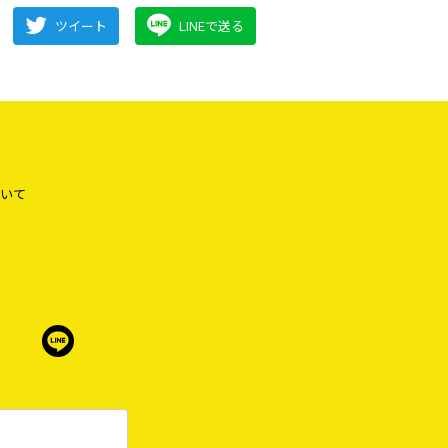
ツイート
LINEで送る
いて