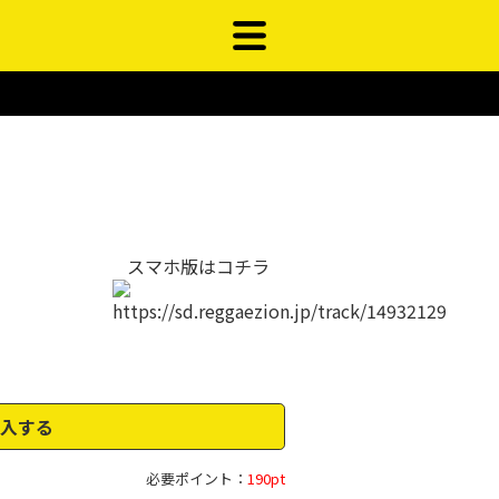
スマホ版はコチラ
入する
必要ポイント：
190pt