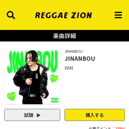
楽曲詳細
JINANBOU
JINANBOU
XAN
試聴
購入する
必要ポイント：
238pt