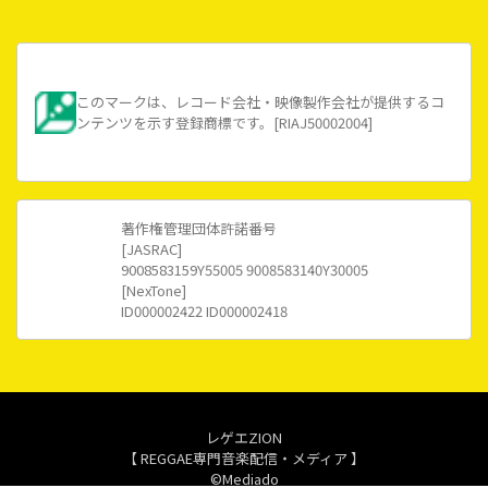
このマークは、レコード会社・映像製作会社が提供するコ
ンテンツを示す登録商標です。[RIAJ50002004]
著作権管理団体許諾番号
[JASRAC]
9008583159Y55005 9008583140Y30005
[NexTone]
ID000002422 ID000002418
レゲエZION
【 REGGAE専門音楽配信・メディア 】
©Mediado