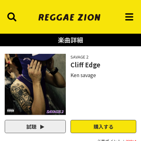
楽曲詳細
SAVAGE 2
Cliff Edge
Ken savage
試聴
購入する