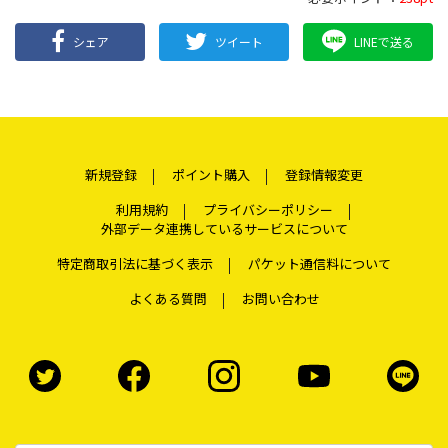
シェア
ツイート
LINEで送る
新規登録
ポイント購入
登録情報変更
利用規約
プライバシーポリシー
外部データ連携しているサービスについて
特定商取引法に基づく表示
パケット通信料について
よくある質問
お問い合わせ