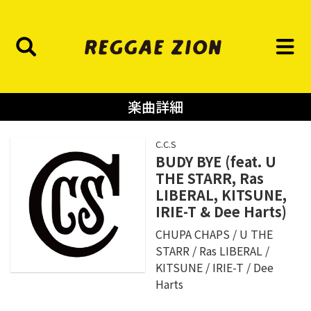
楽曲詳細
C.C.S
BUDY BYE (feat. U
THE STARR, Ras
LIBERAL, KITSUNE,
IRIE-T & Dee Harts)
CHUPA CHAPS
U THE
STARR
Ras LIBERAL
KITSUNE
IRIE-T
Dee
Harts