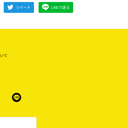
ツイート
LINEで送る
いて