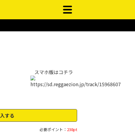
スマホ版はコチラ
入する
必要ポイント：
238pt