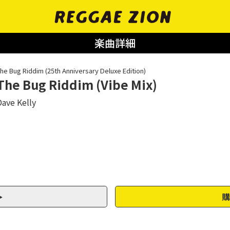
楽曲詳細
he Bug Riddim (25th Anniversary Deluxe Edition)
The Bug Riddim (Vibe Mix)
Dave Kelly
購