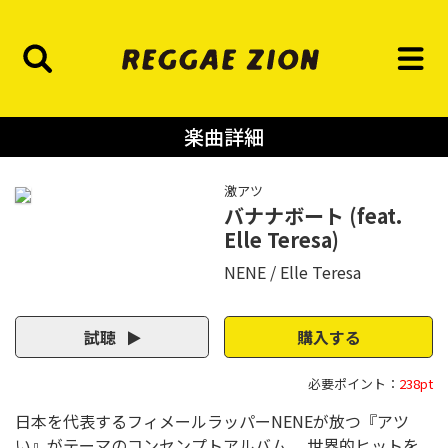
楽曲詳細
激アツ
バナナボート (feat.
Elle Teresa)
NENE
Elle Teresa
試聴
購入する
必要ポイント：
238pt
日本を代表するフィメールラッパーNENEが放つ『アツ
い』がテーマのコンセンプトアルバム。 世界的ヒットを