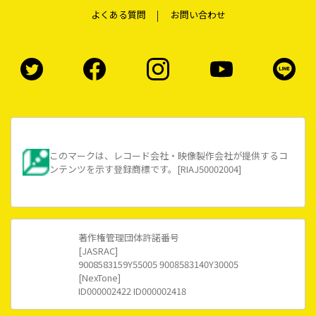
よくある質問
お問い合わせ
このマークは、レコード会社・映像製作会社が提供するコ
ンテンツを示す登録商標です。[RIAJ50002004]
著作権管理団体許諾番号
[JASRAC]
9008583159Y55005 9008583140Y30005
[NexTone]
ID000002422 ID000002418