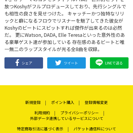
放つKoshyがフルプロデュースしており、先行シングルで
も相性の良さを見せつけた。 キャッチーかつ独特なリリ
ックと癖になるフロウでリスナーを魅了してきた彼女が
Koshyのビートにスピットすれば傑作が出来るのは必然
だ。 更にWatson, DADA, Elle Teresaといった意外性のあ
る豪華ゲスト達が参加している 存在感のあるビートと唯
一無二のラップスタイルが光る全8曲を収録。
シェア
ツイート
LINEで送る
新規登録
ポイント購入
登録情報変更
利用規約
プライバシーポリシー
外部データ連携しているサービスについて
特定商取引法に基づく表示
パケット通信料について