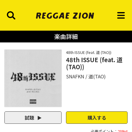
楽曲詳細
48th ISSUE (feat. 道 (TAO))
48th ISSUE (feat. 道
(TAO))
SNAFKN
道(TAO)
試聴
購入する
必要ポイント：
238pt