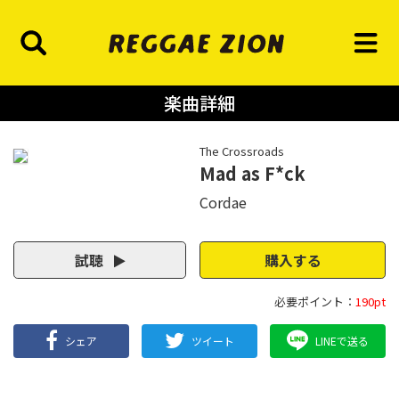
楽曲詳細
The Crossroads
Mad as F*ck
Cordae
試聴
購入する
必要ポイント：
190pt
シェア
ツイート
LINEで送る