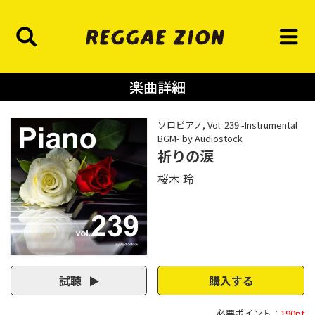
楽曲詳細
ソロピアノ, Vol. 239 -Instrumental
BGM- by Audiostock
祈りの涙
桜木 玲
試聴
購入する
必要ポイント：
190pt