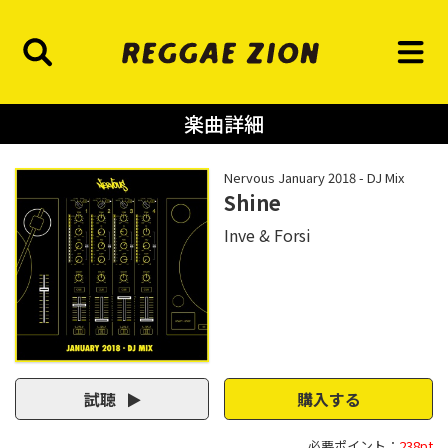
楽曲詳細
Nervous January 2018 - DJ Mix
Shine
Inve & Forsi
試聴
購入する
必要ポイント：
238pt