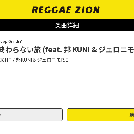
楽曲詳細
eep Grindin'
終わらない旅 (feat. 邦 KUNI & ジェロニモ 
EI8HT
邦KUNI＆ジェロニモR.E
購