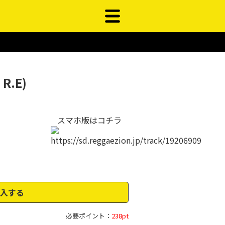
R.E)
スマホ版はコチラ
入する
必要ポイント：
238pt