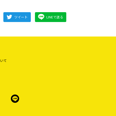
ツイート
LINEで送る
いて