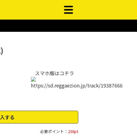
)
スマホ版はコチラ
入する
必要ポイント：
238pt