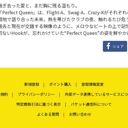
過ぎ去った愛と、まだ胸に残る温もり。
「Perfect Queen」は、Flight-A、Swag-A、Crazy-
団地で語り合った未来、熱を帯びたクラブの夜、触れるたび危
過去と現在が交錯する映像のように、メロウなビートの上で記
切ないHookが、忘れかけていた“Perfect Queen”の姿を鮮
シェア
新規登録
ポイント購入
登録情報変更
用規約
プライバシーポリシー
外部データ連携しているサービスにつ
特定商取引法に基づく表示
パケット通信料について
よくある質問
お問い合わせ