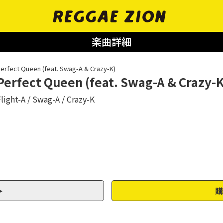
楽曲詳細
erfect Queen (feat. Swag-A & Crazy-K)
Perfect Queen (feat. Swag-A & Crazy-K
light-A
Swag-A
Crazy-K
購