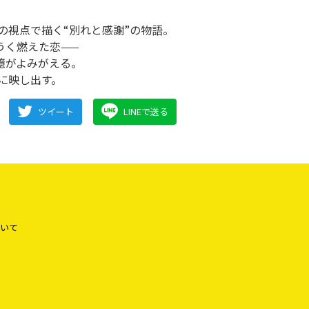
Kがそれぞれの視点で描く“別れと感謝”の物語。
うく燃えた恋——
憶がよみがえる。
やかに映し出す。
ツイート
LINEで送る
いて