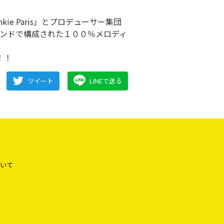
e Paris」とプロデューサー集団
フルバンドで構成された１００％メロディ
！！
ツイート
LINEで送る
いて