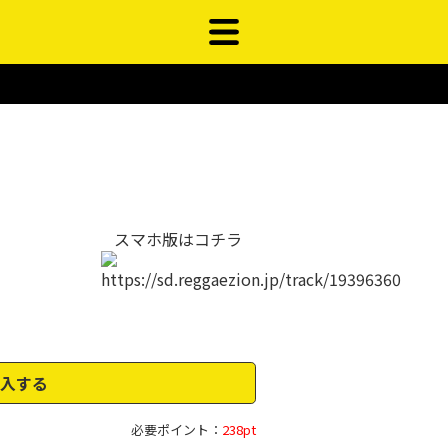
スマホ版はコチラ
入する
必要ポイント：
238pt