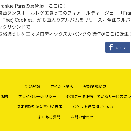
Frankie Parisの真骨頂！ここに！
関西ダンスホールレゲエきってのフィメールディージェー「Franki
「The:) Cookies」が６曲入りアルバムをリリース。全曲
ックサウンドで
哀愁漂うレゲエ x メロディックスカパンクの傑作がここに誕生
シェア
新規登録
ポイント購入
登録情報変更
用規約
プライバシーポリシー
外部データ連携しているサービスにつ
特定商取引法に基づく表示
パケット通信料について
よくある質問
お問い合わせ