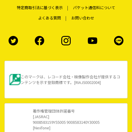
特定商取引法に基づく表示
パケット通信料について
よくある質問
お問い合わせ
このマークは、レコード会社・映像製作会社が提供するコ
ンテンツを示す登録商標です。[RIAJ50002004]
著作権管理団体許諾番号
[JASRAC]
9008583159Y55005 9008583140Y30005
[NexTone]