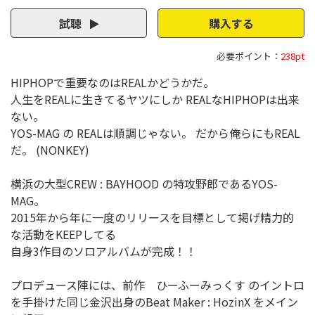
試聴
購入する
必要ポイント：
238pt
HIPHOPで重要なのはREALかどうかだ。
人生をREALに生きてるヤツにしか REALなHIPHOPは出来
ない。
YOS-MAG の REALは順調じゃない。 だから俺らにもREAL
だ。 (NONKEY)
横浜の大型CREW : BAYHOOD の特攻野郎であるYOS-
MAG。
2015年から年に一度のリリースを目標として掲げ精力的
な活動をKEEPしてる
自身3作目のソロアルバムが完成！！
プロデュース陣には、前作 ひーふーみっくす のイントロ
を手掛けた同じ金沢出身のBeat Maker : HozinX をメイン