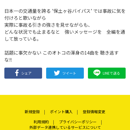
日本一の交通量を誇る ’保土ヶ谷バイパス’ では事故に気を
付けろと歌いながら
実際に事故る引きの強さを見せながらも、
どんな状況でも止まるなと 強いメッセージを 全編を通
して放っている。
話題に事欠かない このオトコの渾身の14曲を 聴き逃す
な‼︎
シェア
ツイート
LINEで送る
新規登録
ポイント購入
登録情報変更
利用規約
プライバシーポリシー
外部データ連携しているサービスについて